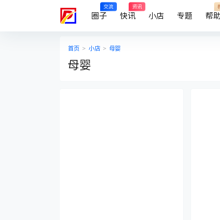
交流
资讯
圈子
快讯
小店
专题
帮
首页
>
小店
>
母婴
母婴