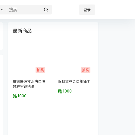
登录
最新商品
抽奖
抽奖
精铜快速排水防虫防
限制某些会员组抽奖
臭浴室铜地漏
1000
1000