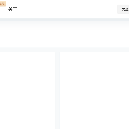
教程
助
关于
文章