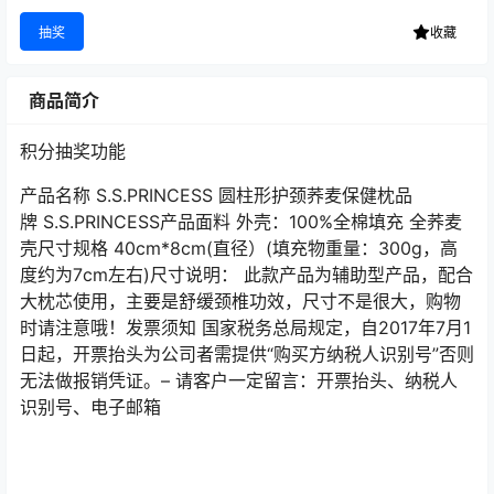
抽奖
收藏
商品简介
积分抽奖功能
产品名称 S.S.PRINCESS 圆柱形护颈荞麦保健枕品
牌 S.S.PRINCESS产品面料 外壳：100%全棉填充 全荞麦
壳尺寸规格 40cm*8cm(直径）(填充物重量：300g，高
度约为7cm左右)尺寸说明： 此款产品为辅助型产品，配合
大枕芯使用，主要是舒缓颈椎功效，尺寸不是很大，购物
时请注意哦！发票须知 国家税务总局规定，自2017年7月1
日起，开票抬头为公司者需提供“购买方纳税人识别号”否则
无法做报销凭证。– 请客户一定留言：开票抬头、纳税人
识别号、电子邮箱