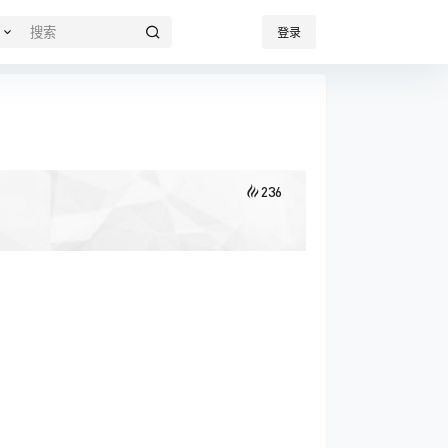
登录
236