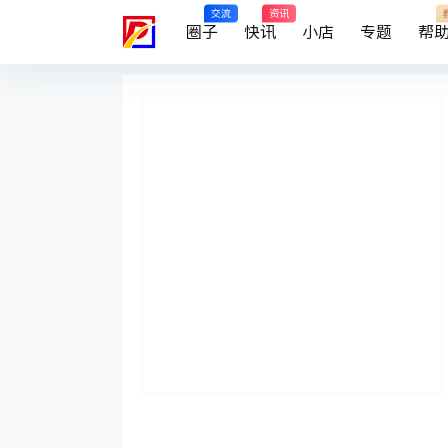
交流
资讯
圈子
快讯
小店
专题
帮