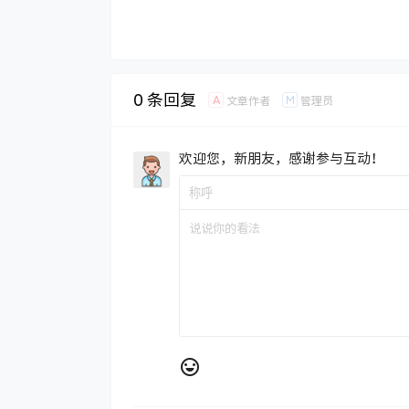
0 条回复
A
M
文章作者
管理员
欢迎您，新朋友，感谢参与互动！