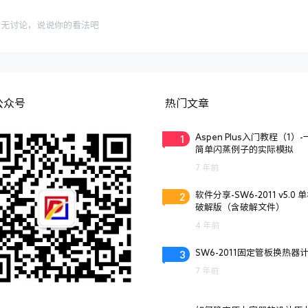
暂无讨论，说说你的看法吧
公众号
热门文章
1
Aspen Plus入门教程（1）
简单闪蒸例子的实际模拟
7 年前
2
软件分享-SW6-2011 v5.0 
破解版（含破解文件）
4 年前
3
SW6-2011固定管板换热器
7 年前