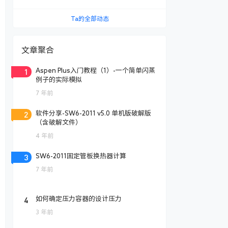
Ta的全部动态
文章聚合
1
Aspen Plus入门教程（1）-一个简单闪蒸
例子的实际模拟
7 年前
2
软件分享-SW6-2011 v5.0 单机版破解版
（含破解文件）
4 年前
3
SW6-2011固定管板换热器计算
7 年前
4
如何确定压力容器的设计压力
3 年前