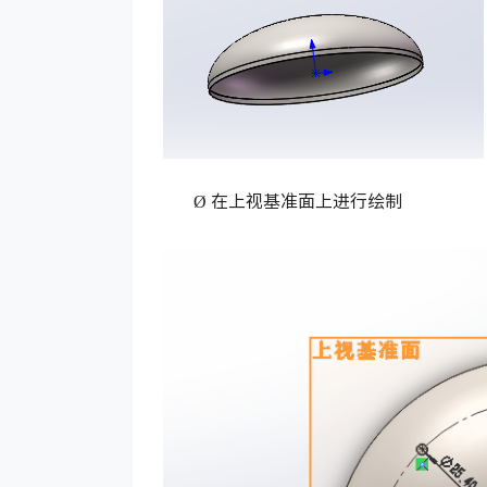
Ø
在上视基准面上进行绘制