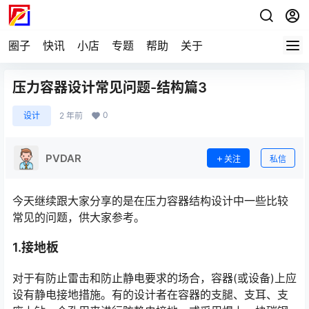
圈子
快讯
小店
专题
帮助
关于
压力容器设计常见问题-结构篇3
0
设计
2 年前
PVDAR
关注
私信
今天继续跟大家分享的是在压力容器结构设计中一些比较
常见的问题，供大家参考。
1.接地板
对于有防止雷击和防止静电要求的场合，容器(或设备)上应
设有静电接地措施。有的设计者在容器的支腿、支耳、支