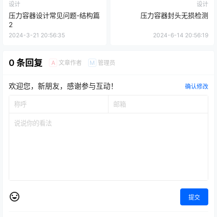
设计
设计
压力容器设计常见问题-结构篇
压力容器封头无损检测
2
2024-3-21 20:56:35
2024-6-14 20:56:19
0 条回复
文章作者
管理员
A
M
欢迎您，新朋友，感谢参与互动！
确认修改
提交