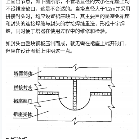
上画出节点，如下图所示，不管塔直径的大小在裙座上均
不设裙座缺口，这是不合适的。当塔直径大于1.2m并采用
拼接封头时，均应设置裙座缺口，其主要目的是避免裙座
和封头的连接焊缝与封头的拼接焊缝重迭，形成十字焊
缝，同时便于塔器在使用过程中的维修和检验。
如封头由整块钢板压制而成，就无需在裙座上端开缺口，
但应在设计图纸上注明这一点。