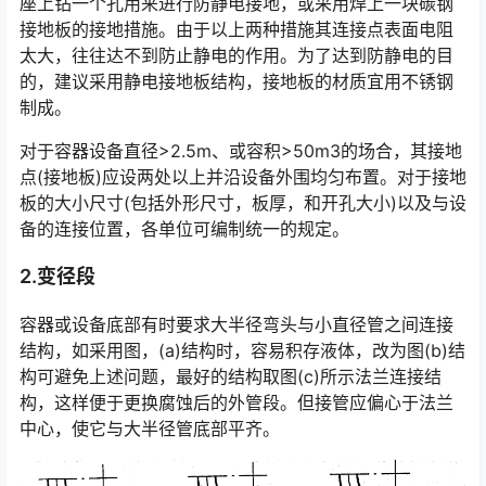
座上钻一个孔用来进行防静电接地，或采用焊上一块碳钢
接地板的接地措施。由于以上两种措施其连接点表面电阻
太大，往往达不到防止静电的作用。为了达到防静电的目
的，建议采用静电接地板结构，接地板的材质宜用不锈钢
制成。
对于容器设备直径>2.5m、或容积>50m3的场合，其接地
点(接地板)应设两处以上并沿设备外围均匀布置。对于接地
板的大小尺寸(包括外形尺寸，板厚，和开孔大小)以及与设
备的连接位置，各单位可编制统一的规定。
2.变径段
容器或设备底部有时要求大半径弯头与小直径管之间连接
结构，如采用图，(a)结构时，容易积存液体，改为图(b)结
构可避免上述问题，最好的结构取图(c)所示法兰连接结
构，这样便于更换腐蚀后的外管段。但接管应偏心于法兰
中心，使它与大半径管底部平齐。