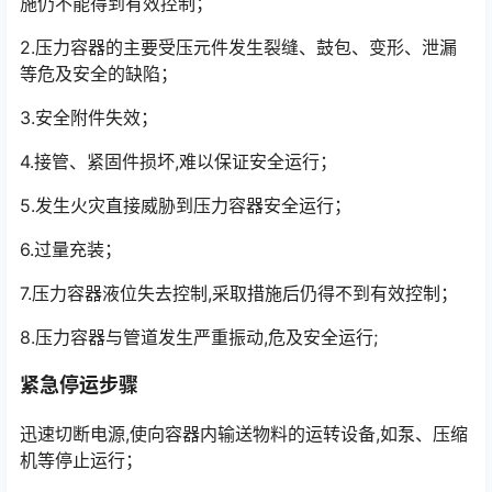
施仍不能得到有效控制；
2.压力容器的主要受压元件发生裂缝、鼓包、变形、泄漏
等危及安全的缺陷；
3.安全附件失效；
4.接管、紧固件损坏,难以保证安全运行；
5.发生火灾直接威胁到压力容器安全运行；
6.过量充装；
7.压力容器液位失去控制,采取措施后仍得不到有效控制；
8.压力容器与管道发生严重振动,危及安全运行;
紧急停运步骤
迅速切断电源,使向容器内输送物料的运转设备,如泵、压缩
机等停止运行；