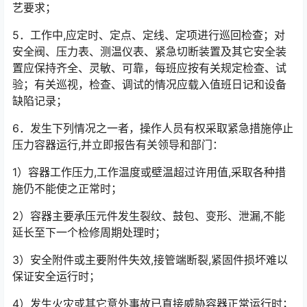
艺要求；
5．工作中,应定时、定点、定线、定项进行巡回检查；对
安全阀、压力表、测温仪表、紧急切断装置及其它安全装
置应保持齐全、灵敏、可靠，每班应按有关规定检查、试
验；有关巡视，检查、调试的情况应载入值班日记和设备
缺陷记录；
6．发生下列情况之一者，操作人员有权采取紧急措施停止
压力容器运行,并立即报告有关领导和部门：
1）容器工作压力,工作温度或壁温超过许用值,采取各种措
施仍不能使之正常时；
2）容器主要承压元件发生裂纹、鼓包、变形、泄漏,不能
延长至下一个检修周期处理时；
3）安全附件或主要附件失效,接管端断裂,紧固件损坏难以
保证安全运行时；
4）发生火灾或其它意外事故已直接威胁容器正常运行时；