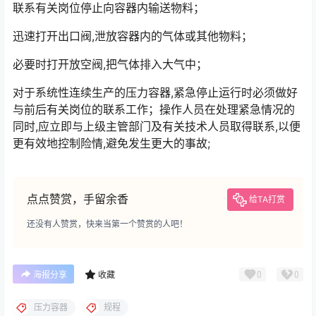
联系有关岗位停止向容器内输送物料；
迅速打开出口阀,泄放容器内的气体或其他物料；
必要时打开放空阀,把气体排入大气中；
对于系统性连续生产的压力容器,紧急停止运行时必须做好
与前后有关岗位的联系工作；操作人员在处理紧急情况的
同时,应立即与上级主管部门及有关技术人员取得联系,以便
更有效地控制险情,避免发生更大的事故;
点点赞赏，手留余香
给TA打赏
还没有人赞赏，快来当第一个赞赏的人吧！
0
0
海报分享
收藏
压力容器
规程