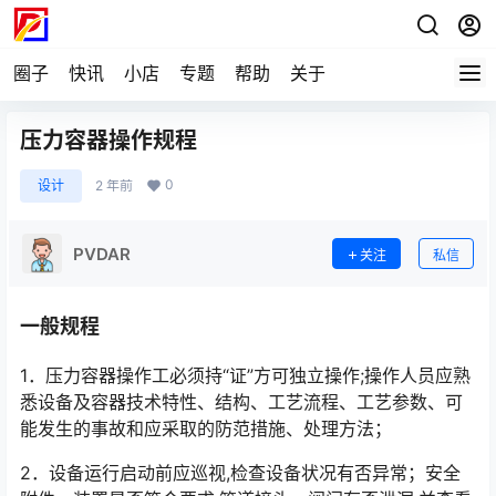
圈子
快讯
小店
专题
帮助
关于
压力容器操作规程
0
设计
2 年前
PVDAR
关注
私信
一般规程
1．压力容器操作工必须持“证”方可独立操作;操作人员应熟
悉设备及容器技术特性、结构、工艺流程、工艺参数、可
能发生的事故和应采取的防范措施、处理方法；
2．设备运行启动前应巡视,检查设备状况有否异常；安全