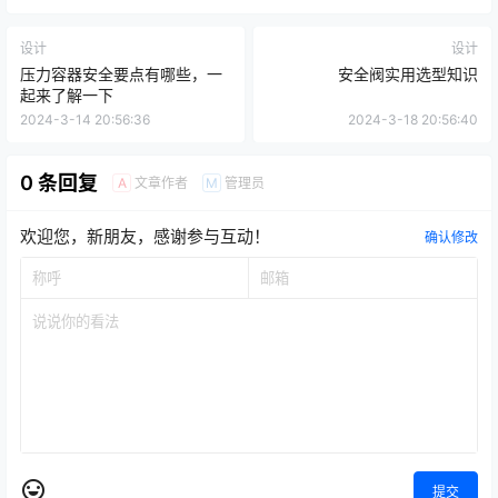
设计
设计
压力容器安全要点有哪些，一
安全阀实用选型知识
起来了解一下
2024-3-14 20:56:36
2024-3-18 20:56:40
0 条回复
文章作者
管理员
A
M
欢迎您，新朋友，感谢参与互动！
确认修改
提交