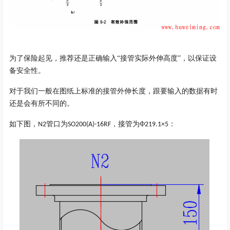
为了保险起见，推荐还是正确输入
“接管实际外伸高度”，以保证设
备安全性。
对于我们一般在图纸上标准的接管外伸长度，跟要输入的数据有时
还是会有所不同的。
如下图，
管口为
，接管为Φ
：
N2
SO200(A)-16RF
219.1×5