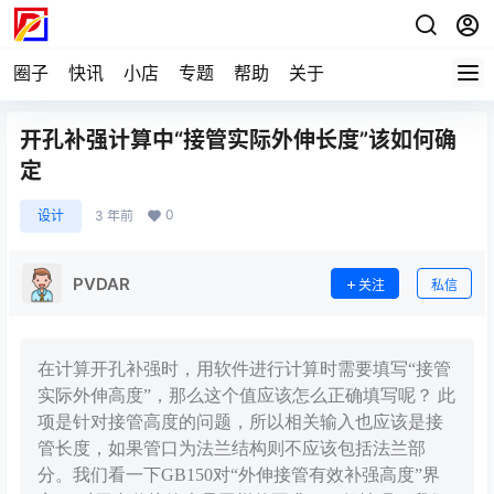
圈子
快讯
小店
专题
帮助
关于
开孔补强计算中“接管实际外伸长度”该如何确
定
0
设计
3 年前
PVDAR
关注
私信
在计算开孔补强时，用软件进行计算时需要填写“接管
实际外伸高度”，那么这个值应该怎么正确填写呢？ 此
项是针对接管高度的问题，所以相关输入也应该是接
管长度，如果管口为法兰结构则不应该包括法兰部
分。我们看一下GB150对“外伸接管有效补强高度”界