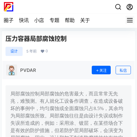
圈子
快讯
小店
专题
帮助
关于
压力容器局部腐蚀控制
0
设计
5 年前
PVDAR
关注
私信
局部腐蚀控制局部腐蚀的危害最大，而且常常无先
兆，难预测。有人就化工设备作调查，在造成设备破
坏的事例中，均匀腐蚀或全面腐蚀只占8.5%，其余均
为局部腐蚀所致。局部腐蚀往往是由设计失误或制作
失误所造成的，例如：采用涂、镀层，在某些场合下
是有效的防护措施，但若防护层局部破坏，会演变为