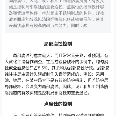
局部腐蚀。因此，设计和加工制造防腐措施的有效实
施是控制局部腐蚀的重要途径。点腐蚀的控制设计容
器和管道等构件，特别是由不锈钢制成的构件，焊接
后表面应能酸洗以清除焊接氧化膜或铁鳞层等，使其
表面状态具有较高的耐点蚀能力。同时，酸
局部腐蚀控制
局部腐蚀的危害最大，而且常常无先兆，难预测。有
人就化工设备作调查，在造成设备破坏的事例中，均匀腐
蚀或全面腐蚀只占8.5%，其余均为局部腐蚀所致。局部腐
蚀往往是由设计失误或制作失误所造成的，例如：采用
涂、镀层，在某些场合下是有效的防护措施，但若防护层
局部破坏，会演变为局部腐蚀。因此，设计和加工制造防
腐措施的有效实施是控制局部腐蚀的重要途径。
点腐蚀的控制
设计容器和管道等构件，特别是由不锈钢制成的构