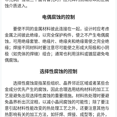
蚀介质进入。
电偶腐蚀的控制
要使不同的金属材料彼此连接在一起，设计时应考虑
金属之间彼此绝缘，以完全保护构件，使之不产生电偶腐
蚀，可用绝缘套管、绝缘片、绝缘夹和绝缘膏使之完全绝
缘；焊接不同材料时要注意尽可能使之形成大阳极和小阴
极（如壳体的焊缝）组合；通常也利用涂料或镀层避免电
偶腐蚀。
选择性腐蚀的控制
选择性腐蚀是指某些组织、晶界邻近区域或者某些合
金成分优先产生的腐蚀，因此合理选用结构材料的加工工
艺是避免出现选择性腐蚀的重要措施。材料热处理时要避
免晶界析出沉淀相，以减小晶间腐蚀的可能性；除了要注
意引起材料性能改变的热处理工艺之外，还要注意其他与
热影响有关的加工方法，如钎焊、焊接、成型等；此外，