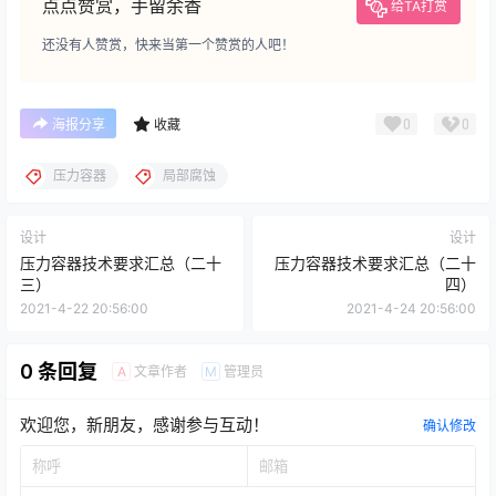
点点赞赏，手留余香
给TA打赏
还没有人赞赏，快来当第一个赞赏的人吧！
0
0
海报分享
收藏
压力容器
局部腐蚀
设计
设计
压力容器技术要求汇总（二十
压力容器技术要求汇总（二十
三）
四）
2021-4-22 20:56:00
2021-4-24 20:56:00
0 条回复
文章作者
管理员
A
M
欢迎您，新朋友，感谢参与互动！
确认修改