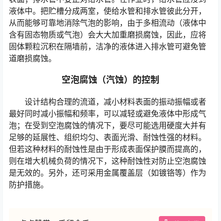
液体中。把贮槽分成两室，使给水管和排水管彼此分开，
从而能够可靠地消除气泡的影响，由于多相流动（液体中
含有固态物质或气泡）会大大加重磨损腐蚀，因此，应将
固体颗粒沉积在隔墙前，洁净的液体进入排水管可避免管
道磨损腐蚀。
空泡腐蚀（汽蚀）的控制
设计结构合理的流道，减小材料表面的振动振幅或者
最好同时减小振幅和频率，可以减轻或避免液体中形成气
泡；在受到空泡腐蚀的情况下，要尽可能选用硬度大并有
足够的延展性、组织均匀、表面光滑、耐蚀性强的材料。
但若这种材料的耐蚀性是由于形成表面保护膜而提高的，
则在增大机械负荷的情况下，这种耐蚀性对防止空泡腐蚀
是无效的。另外，还可采用金属覆盖层（如镀铬等）作为
防护措施。