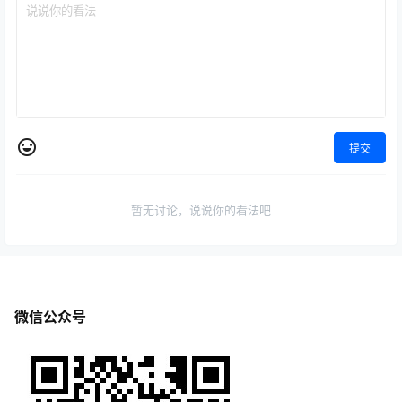
提交
暂无讨论，说说你的看法吧
微信公众号