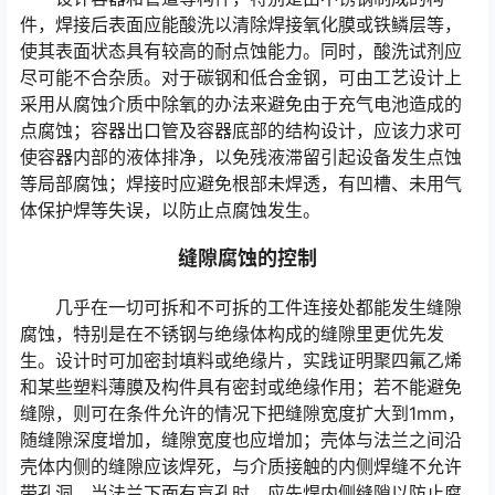
件，焊接后表面应能酸洗以清除焊接氧化膜或铁鳞层等，
使其表面状态具有较高的耐点蚀能力。同时，酸洗试剂应
尽可能不合杂质。对于碳钢和低合金钢，可由工艺设计上
采用从腐蚀介质中除氧的办法来避免由于充气电池造成的
点腐蚀；容器出口管及容器底部的结构设计，应该力求可
使容器内部的液体排净，以免残液滞留引起设备发生点蚀
等局部腐蚀；焊接时应避免根部未焊透，有凹槽、未用气
体保护焊等失误，以防止点腐蚀发生。
缝隙腐蚀的控制
几乎在一切可拆和不可拆的工件连接处都能发生缝隙
腐蚀，特别是在不锈钢与绝缘体构成的缝隙里更优先发
生。设计时可加密封填料或绝缘片，实践证明聚四氟乙烯
和某些塑料薄膜及构件具有密封或绝缘作用；若不能避免
缝隙，则可在条件允许的情况下把缝隙宽度扩大到1mm，
随缝隙深度增加，缝隙宽度也应增加；壳体与法兰之间沿
壳体内侧的缝隙应该焊死，与介质接触的内侧焊缝不允许
带孔洞。当法兰下面有盲孔时，应先焊内侧缝隙以防止腐