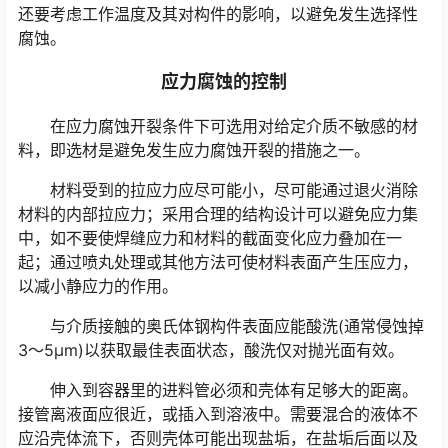
还要考虑工作温度及其对构件的影响，以避免发生选择性
腐蚀。
应力腐蚀的控制
在应力腐蚀开裂条件下可选用对给定介质不敏感的材
料，即选材是避免发生应力腐蚀开裂的措施之一。
材料受到的拉应力应尽可能小，尽可能通过退火消除
材料的内部拉应力；采用合理的结构设计可以避免应力集
中，如不要使焊缝应力和材料的截面变化应力叠加在一
起；通过喷丸处理或其他方法可使材料表面产生压应力，
以减小静应力的作用。
与介质接触的奥氏体钢构件表面应能酸洗(通常侵蚀掉
3～5μm)以获取最佳表面状态，酸洗仅对抛光面有效。
伸入到容器里的进料管必须和壳体有足够大的距离。
接管离液面应很近，或插入到溶液中。需要混合的液体不
应沿壳体流下，否则壳体可能出现盐垢，在盐垢后面以及