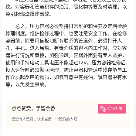
纹。对容器和管道积存的油污、碳化物等要及时清理，以
免引起燃烧爆炸事故。
总之，压力容器必须坚持日常维护和保养及定期检验
修理制度。维护检修过程中，也要注意安全工作。在检修
容器前，除要用盲板切断有联系的管道外，必须打开人
孔、手孔。进入易燃、有毒介质的容器内工作时，应对容
器进行清洗和置换，加强通风。容器外面要有专人监护，
使用的手持电动工具电压不能超过12V。压力容器检修后，
投入运行时必须彻底清理，防止容器和管道中残存能与工
作介质起反应的物质，如氧容器中有残油，氯容器中有水
等，以免发生事故。
点点赞赏，手留余香
给TA打赏
还没有人赞赏，快来当第一个赞赏的人吧！