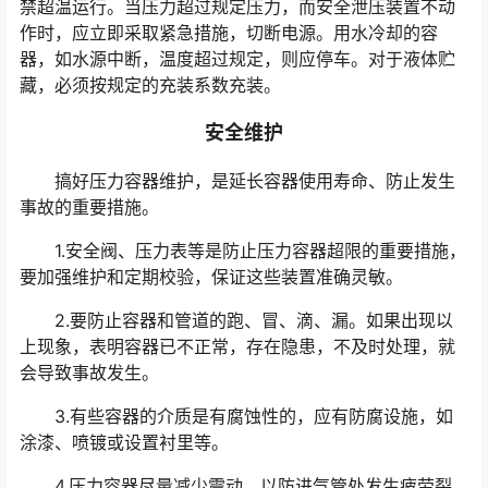
禁超温运行。当压力超过规定压力，而安全泄压装置不动
作时，应立即采取紧急措施，切断电源。用水冷却的容
器，如水源中断，温度超过规定，则应停车。对于液体贮
藏，必须按规定的充装系数充装。
安全维护
搞好压力容器维护，是延长容器使用寿命、防止发生
事故的重要措施。
1.安全阀、压力表等是防止压力容器超限的重要措施，
要加强维护和定期校验，保证这些装置准确灵敏。
2.要防止容器和管道的跑、冒、滴、漏。如果出现以
上现象，表明容器已不正常，存在隐患，不及时处理，就
会导致事故发生。
3.有些容器的介质是有腐蚀性的，应有防腐设施，如
涂漆、喷镀或设置衬里等。
4.压力容器尽量减少震动，以防进气管处发生疲劳裂