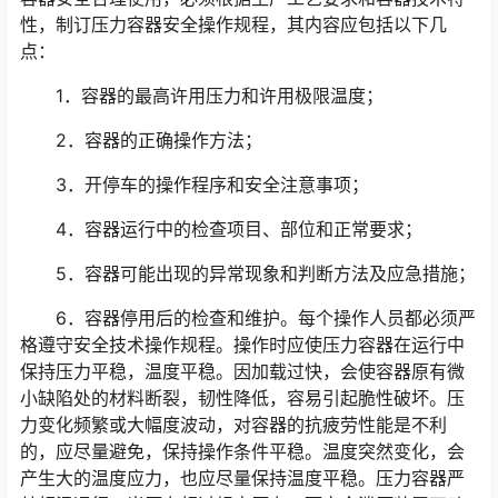
性，制订压力容器安全操作规程，其内容应包括以下几
点：
1．容器的最高许用压力和许用极限温度；
2．容器的正确操作方法；
3．开停车的操作程序和安全注意事项；
4．容器运行中的检查项目、部位和正常要求；
5．容器可能出现的异常现象和判断方法及应急措施；
6．容器停用后的检查和维护。每个操作人员都必须严
格遵守安全技术操作规程。操作时应使压力容器在运行中
保持压力平稳，温度平稳。因加载过快，会使容器原有微
小缺陷处的材料断裂，韧性降低，容易引起脆性破坏。压
力变化频繁或大幅度波动，对容器的抗疲劳性能是不利
的，应尽量避免，保持操作条件平稳。温度突然变化，会
产生大的温度应力，也应尽量保持温度平稳。压力容器严