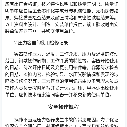
应有出厂合格证，技术特性说明书和质量证明书。质量证
明书中应包括主要零件化学成分与机械性能、无损探伤结
果、焊接质量检查结果及耐压试验和气密性试验结果等。
以上资料由设计、制造、安装单位提供，竣工验收时由安
装单位连同容器一并移交使用单位。
2.压力容器的使用检修记录
容器操作压力、温度，工作介质、压力及温度的波动
范围、间歇操作周期、工作介质的特性等。容器开始使用
的日期、每次开停日期及变更使用条件等。容器每次检查
的日期、检验内容、检验结果、水压试验情况和发现的缺
陷及检修情况等。压力容器的使用记录由设备管理人员或
操作人员负责按时填写并妥善保管。压力容器调出原使用
单位，应将技术档案连同容器一并移交新的使用单位。
安全操作规程
操作不当是压力容器发生事故的常见原因。为了保证
容器安全合理使用，必须根据生产工艺要求和容器技术特