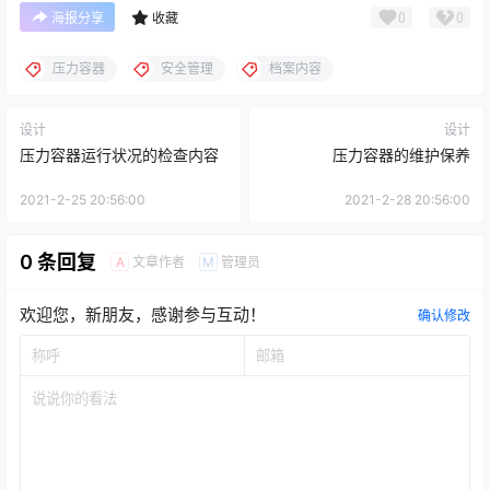
0
0
海报分享
收藏
压力容器
安全管理
档案内容
设计
设计
压力容器运行状况的检查内容
压力容器的维护保养
2021-2-25 20:56:00
2021-2-28 20:56:00
0 条回复
文章作者
管理员
A
M
欢迎您，新朋友，感谢参与互动！
确认修改