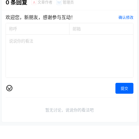
0 条回复
文章作者
管理员
A
M
欢迎您，新朋友，感谢参与互动！
确认修改
提交
暂无讨论，说说你的看法吧