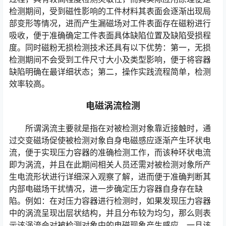
检测期间，受到磁性影响的工件材料其表面会逐渐出现局
部变形等情况，进而产生漏磁场对工件表面存在磁粉进行
吸收，便于准确确定工件表面具体缺陷位置及缺陷受损程
度。同时磁粉无损检测技术还具有以下优势：第一，无损
检测期间不会受到工件尺寸大小及类型影响，便于将容器
缺陷明确在最详细状态；第二，操作实践流程简单，检测
效率较高。
电磁涡流检测
所谓涡流主要就是指在对被检测对象靠近接触时，通
过交变磁场促使被检测对象自身电磁感应逐渐产生环状电
流，便于实现压力容器的准确检测工作，而该种环状电流
即为涡流，并且在此期间相关人员还需对被检测对象所产
生电流形状进行详细深入观察了解，进而便于准确判断其
内部电磁场干扰情况，进一步确定压力容器自身存在缺
陷。例如：在对压力容器进行检测时，如果发现压力容器
中的涡流呈现出层状结构，并且分布较为均匀，那么则表
示该涡流会对被检测对象中的电磁现象产生感应，一旦该