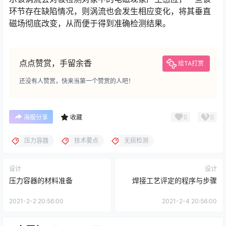
环节存在缺陷情况，则涡流也会发生相应变化，将其垂直
磁场彻底改变，从而便于得到准确检测结果。
点点赞赏，手留余香
给TA打赏
还没有人赞赏，快来当第一个赞赏的人吧！
0
0
海报分享
收藏
压力容器
技术要点
无损检测
设计
设计
压力容器的材料准备
焊接工艺评定的程序与步骤
2021-2-2 20:56:00
2021-2-4 20:56:00