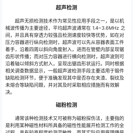
超声检测
超声无损检测技术作为常见性应用手段之一，是以机
械波传播为主要途径，平均超声波通常在 1.4~3.6MHz 之
间，并且具有穿透力较强且检测速度较快等优势，如在对
压力容器进行纵向检测时，超声波可以先从容器表面工件
着手，沿着四周以斜向角度射入，进而在管壁内部呈现锯
齿形状传播；而对压力容器进行横向检测时，超声波则可
沿着轴以倾斜方式射入，呈现出锯齿形状运行。同时根据
相关调查数据显示，一般超声波检测手段主要适用于锻件
缺陷检测环节，便于准确发现其中是否存在夹渣、裂纹及
未熔合等缺陷问题，并对其及时采取相应措施而有效解
决。
磁粉检测
通常该种检测技术又可被称为磁粉探伤法，主要指的
是利用某种磁性材料所具备的磁性性能展开检测工作的全
过程，具有较高程度检测灵敏性，而其实际应用原理便是