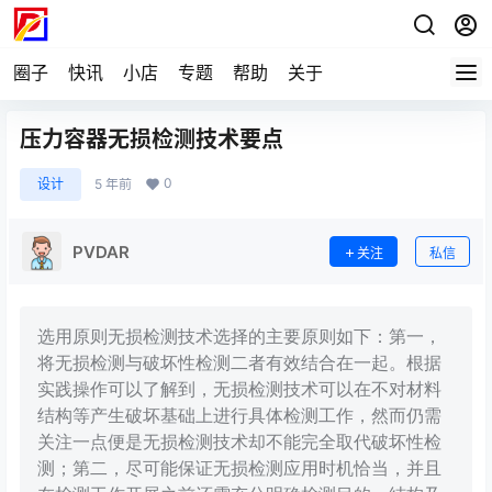
圈子
快讯
小店
专题
帮助
关于
压力容器无损检测技术要点
0
设计
5 年前
PVDAR
关注
私信
选用原则无损检测技术选择的主要原则如下：第一，
将无损检测与破坏性检测二者有效结合在一起。根据
实践操作可以了解到，无损检测技术可以在不对材料
结构等产生破坏基础上进行具体检测工作，然而仍需
关注一点便是无损检测技术却不能完全取代破坏性检
测；第二，尽可能保证无损检测应用时机恰当，并且