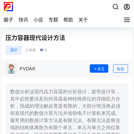
圈子
快讯
小店
专题
帮助
关于
压力容器现代设计方法
0
设计
5 年前
PVDAR
关注
私信
数值分析法现代压力容器的分折设计，疲劳设计等，
其中必然要涉及到对容器各种特殊部位的详细应力分
析，现成的理论解必竟是有限的，大部分情况将必须
依靠现代的数值计算方法并借助电子计算机来完成。
最常用的数值计算方法是有限元法。有限元法是将连
续的结构体离散为有限个单元，单元与单元之间仅靠