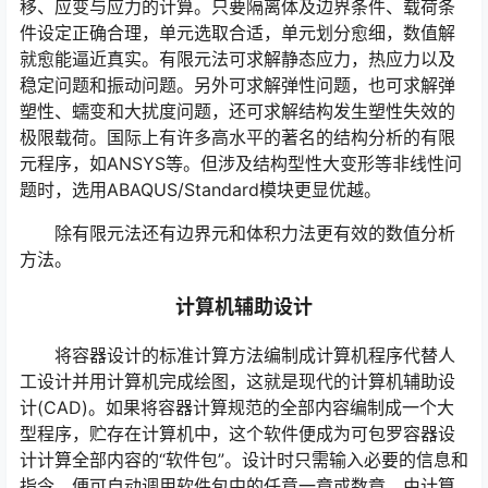
移、应变与应力的计算。只要隔离体及边界条件、载荷条
件设定正确合理，单元选取合适，单元划分愈细，数值解
就愈能逼近真实。有限元法可求解静态应力，热应力以及
稳定问题和振动问题。另外可求解弹性问题，也可求解弹
塑性、蠕变和大扰度问题，还可求解结构发生塑性失效的
极限载荷。国际上有许多高水平的著名的结构分析的有限
元程序，如ANSYS等。但涉及结构型性大变形等非线性问
题时，选用ABAQUS/Standard模块更显优越。
除有限元法还有边界元和体积力法更有效的数值分析
方法。
计算机辅助设计
将容器设计的标准计算方法编制成计算机程序代替人
工设计并用计算机完成绘图，这就是现代的计算机辅助设
计(CAD)。如果将容器计算规范的全部内容编制成一个大
型程序，贮存在计算机中，这个软件便成为可包罗容器设
计计算全部内容的“软件包”。设计时只需输入必要的信息和
指令，便可自动调用软件包中的任意一章或数章，由计算