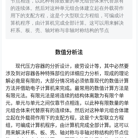
节点相连，以此种有限数量的单元组合体来代替原有
的连续体。然后对这种单元组合体建立起在外载荷作
用下的支配方程，这是个大型联立方程组，可编成计
算机程序，由计算机完成全部计算。这可以用来解决
杆系、板、壳、轴对称与非轴对称结构的节点
数值分析法
现代压力容器的分折设计，疲劳设计等，其中必然要
涉及到对容器各种特殊部位的详细应力分析，现成的理论
解必竟是有限的，大部分情况将必须依靠现代的数值计算
方法并借助电子计算机来完成。最常用的数值计算方法是
有限元法。有限元法是将连续的结构体离散为有限个单
元，单元与单元之间仅靠节点相连，以此种有限数量的单
元组合体来代替原有的连续体。然后对这种单元组合体建
立起在外载荷作用下的支配方程，这是个大型联立方程
组，可编成计算机程序，由计算机完成全部计算。这可以
用来解决杆系、板、壳、轴对称与非轴对称结构的节点位