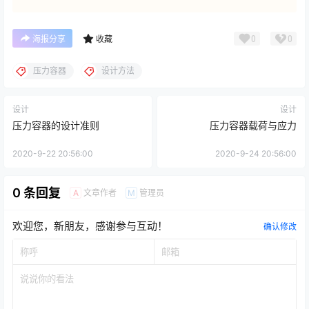
0
0
海报分享
收藏
压力容器
设计方法
设计
设计
压力容器的设计准则
压力容器载荷与应力
2020-9-22 20:56:00
2020-9-24 20:56:00
0 条回复
文章作者
管理员
A
M
欢迎您，新朋友，感谢参与互动！
确认修改