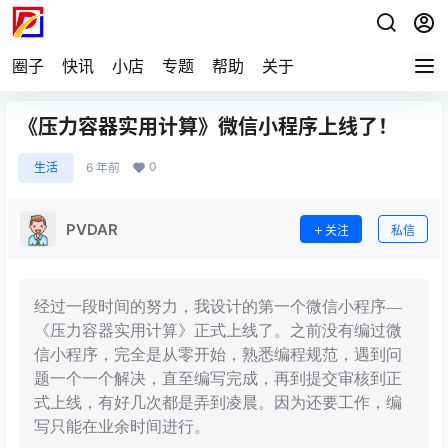
圈子
快讯
小店
专题
帮助
关于
《压力容器实用计算》微信小程序上线了！
0
生活
6 年前
PVDAR
关注
私信
经过一段时间的努力，我设计的第一个微信小程序—
《压力容器实用计算》正式上线了。之前没有编过微
信小程序，完全是从零开始，熟悉编程规范，遇到问
题一个一个解决，直至编写完成，再到提交审核到正
式上线，有好几次都是弄到凌晨。因为还要工作，编
写只能在业余时间进行。