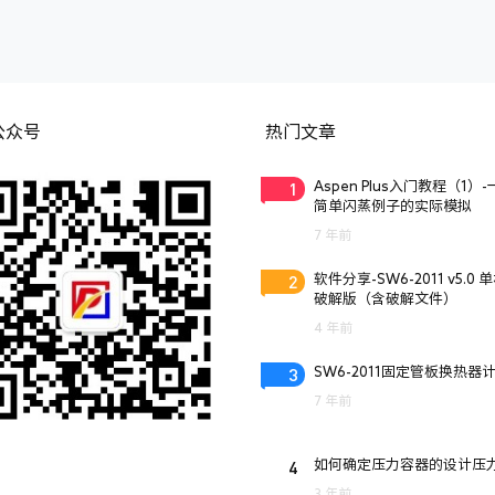
公众号
热门文章
1
Aspen Plus入门教程（1）
简单闪蒸例子的实际模拟
7 年前
2
软件分享-SW6-2011 v5.0 
破解版（含破解文件）
4 年前
3
SW6-2011固定管板换热器
7 年前
4
如何确定压力容器的设计压
3 年前