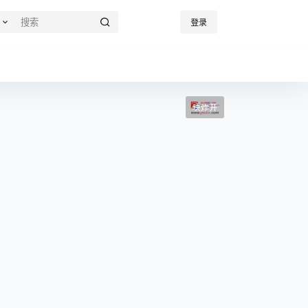
登录
块炸开