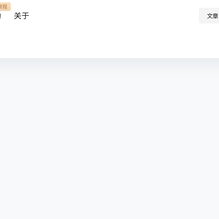
教程
助
关于
文章