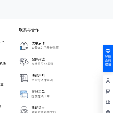
联系与合作
-一个
优惠活动
查看本站的最新优惠
解锁
配件商城
会员
单机版
在线购买XX配件
权限
法律声明
本站的法律声明
计算
在线工单
提交在线工单
力
建议提交
查看本主题的文档