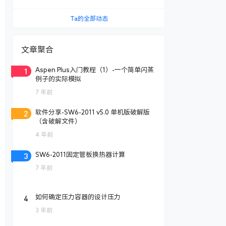
Ta的全部动态
文章聚合
1
Aspen Plus入门教程（1）-一个简单闪蒸
例子的实际模拟
7 年前
2
软件分享-SW6-2011 v5.0 单机版破解版
（含破解文件）
4 年前
3
SW6-2011固定管板换热器计算
7 年前
4
如何确定压力容器的设计压力
3 年前