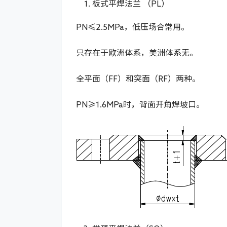
板式平焊法兰 （PL）
PN≤2.5MPa，低压场合常用。
只存在于欧洲体系，美洲体系无。
全平面（FF）和突面（RF）两种。
PN≥1.6MPa时，背面开角焊坡口。