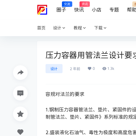
交流
资讯
圈子
快讯
小店
专题
帮
首页
设计
教程
下载
压力容器用管法兰设计要
0
1.3k
设计
2 年前
容规对法兰的要求
1.钢制压力容器管法兰、垫片、紧固件的设计应当
制管法兰、垫片、紧固件》系列标准的规
2.盛装液化石油气、毒性为极度和高度危