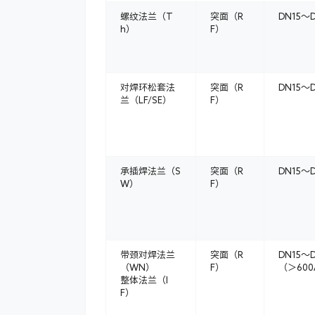
螺纹法兰（T
突面（R
DN15～D
h）
F）
对焊环松套法
突面（R
DN15～
兰（LF/SE）
F）
承插焊法兰（S
突面（R
DN15～
W）
F）
带颈对焊法兰
突面（R
DN15～D
（WN）
F）
（＞600
整体法兰（I
F）