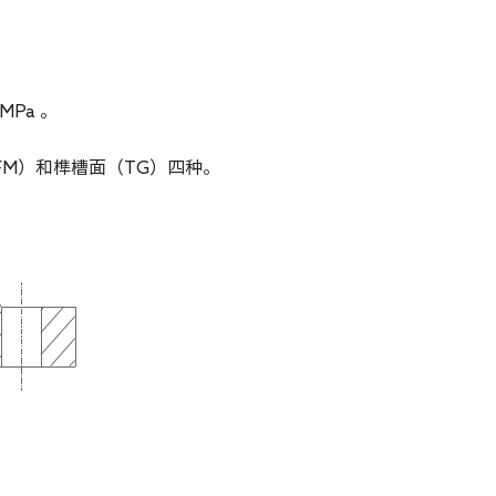
MPa 。
FM）和榫槽面（TG）四种。