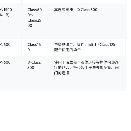
N1500
Class60
高温或高压，≥Class600
A、B）
0～
Class25
00
DN600
Class15
与铸铁法兰、管件、阀门（Class125）
0
配合使用的场合
DN600
≥Class
使用于法兰盖与阀体连接等构件内部连
300
接的场合，极少数用于与外部配管、阀
门的连接