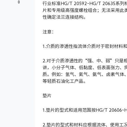
0
行业标准HG/T 20592~HG/T 20
片和专用级高强度螺栓组合；无法采用此
性确定法兰连接结构。
注意：
1.介质的渗透性指流体介质对于密封材料
2.对于介质渗透性的“强、中、弱”只是
讲，小分子气体、低黏度、低表面张力、
质。例如：氢气、氦气、氨气、卤素气体、
等轻质石油化工产品。
垫片
1.垫片的型式和适用范围按HG/T 20606~H
2.垫片的型式和材料应根据流体、使用工