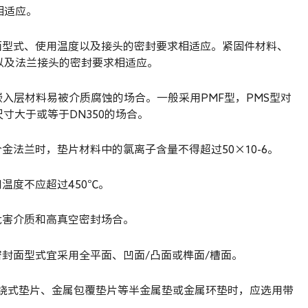
相适应。
面型式、使用温度以及接头的密封要求相适应。紧固件材料、
以及法兰接头的密封要求相适应。
嵌入层材料易被介质腐蚀的场合。一般采用PMF型，PMS型对
寸大于或等于DN350的场合。
金法兰时，垫片材料中的氯离子含量不得超过50×10-6。
温度不应超过450℃。
危害介质和高真空密封场合。
密封面型式宜采用全平面、凹面/凸面或榫面/槽面。
用缠绕式垫片、金属包覆垫片等半金属垫或金属环垫时，应选用带