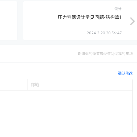
设计
压力容器设计常见问题-结构篇1
2024-3-20 20:56:47
谢谢你的微笑曾经慌乱过我的年华
确认修改