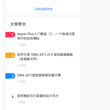
Ta的全部动态
文章聚合
1
Aspen Plus入门教程（1）-一个简单闪蒸
例子的实际模拟
7 年前
2
软件分享-SW6-2011 v5.0 单机版破解版
（含破解文件）
4 年前
3
SW6-2011固定管板换热器计算
7 年前
4
如何确定压力容器的设计压力
3 年前