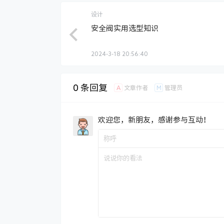
设计
安全阀实用选型知识
2024-3-18 20:56:40
0 条回复
A
M
文章作者
管理员
欢迎您，新朋友，感谢参与互动！