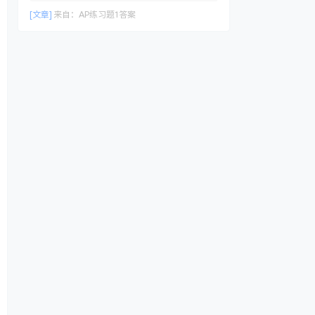
[文章]
来自：
AP练习题1答案