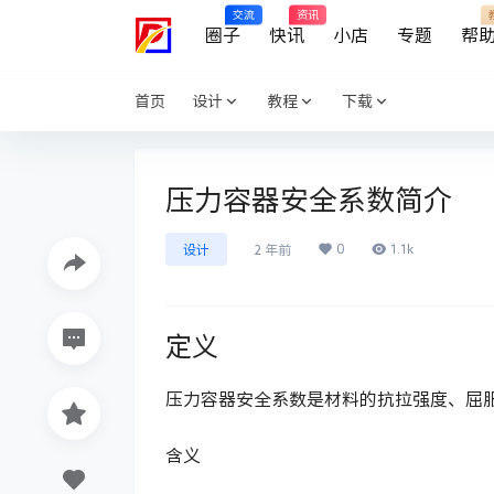
交流
资讯
圈子
快讯
小店
专题
帮
首页
设计
教程
下载
压力容器安全系数简介
0
1.1k
设计
2 年前
定义
压力容器安全系数是材料的抗拉强度、屈
含义