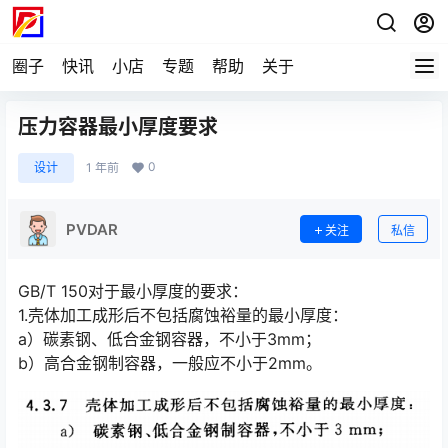
圈子
快讯
小店
专题
帮助
关于
压力容器最小厚度要求
0
设计
1 年前
PVDAR
关注
私信
GB/T 150对于最小厚度的要求：
1.壳体加工成形后不包括腐蚀裕量的最小厚度：
a）碳素钢、低合金钢容器，不小于3mm；
b）高合金钢制容器，一般应不小于2mm。