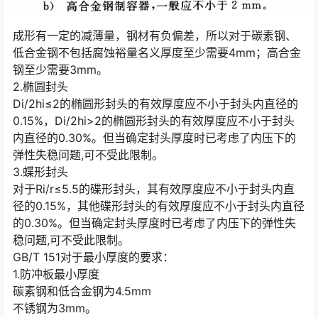
成形有一定的减薄量，钢材有负偏差，所以对于碳素钢、
低合金钢不包括腐蚀裕量名义厚度至少需要4mm；高合金
钢至少需要3mm。
2.椭圆封头
Di/2hi≤2的椭圆形封头的有效厚度应不小于封头内直径的
0.15%，Di/2hi>2的椭圆形封头的有效厚度应不小于封头
内直径的0.30%。但当确定封头厚度时已考虑了内压下的
弹性失稳问题,可不受此限制。
3.蝶形封头
对于Ri/r≤5.5的碟形封头，其有效厚度应不小于封头内直
径的0.15%，其他碟形封头的有效厚度应不小于封头内直径
的0.30%。但当确定封头厚度时已考虑了内压下的弹性失
稳问题,可不受此限制。
GB/T 151对于最小厚度的要求：
1.防冲板最小厚度
碳素钢和低合金钢为4.5mm
不锈钢为3mm。