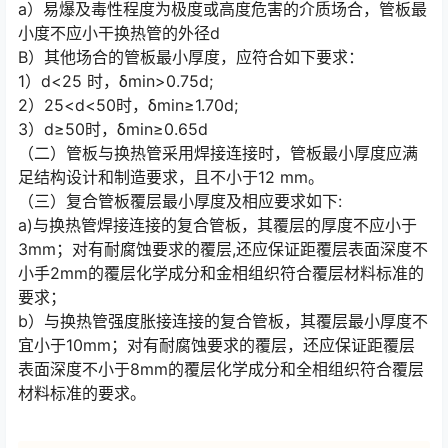
a）易爆及毒性程度为极度或高度危害的介质场合，管板最
小度不应小干换热管的外径d
B）其他场合的管板最小厚度，应符合如下要求：
1）d<25 时，δmin>0.75d;
2）25<d<50时，δmin≥1.70d;
3）d≥50时，δmin≥0.65d
（二）管板与换热管采用焊接连接时，管板最小厚度应满
足结构设计和制造要求，且不小于12 mm。
（三）复合管板覆层最小厚度及相应要求如下:
a)与换热管焊接连接的复合管板，其覆层的厚度不应小于
3mm；对有耐腐蚀要求的覆层,还应保证距覆层表面深度不
小手2mm的覆层化学成分和金相组织符合覆层材料标准的
要求；
b）与换热管强度胀接连接的复合管板，其覆层最小厚度不
宜小于10mm；对有耐腐蚀要求的覆层，还应保证距覆层
表面深度不小于8mm的覆层化学成分和全相组织符合覆层
材料标准的要求。