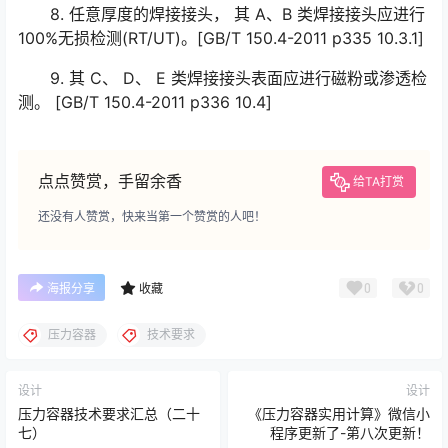
8. 任意厚度的焊接接头， 其 A、B 类焊接接头应进行
100%无损检测(RT/UT)。[GB/T 150.4-2011 p335 10.3.1]
9. 其 C、 D、 E 类焊接接头表面应进行磁粉或渗透检
测。 [GB/T 150.4-2011 p336 10.4]
点点赞赏，手留余香
给TA打赏
还没有人赞赏，快来当第一个赞赏的人吧！
0
0
海报分享
收藏
压力容器
技术要求
设计
设计
压力容器技术要求汇总（二十
《压力容器实用计算》微信小
七）
程序更新了-第八次更新！