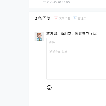
2021-4-25 20:56:00
0 条回复
A
M
文章作者
管理员
欢迎您，新朋友，感谢参与互动！