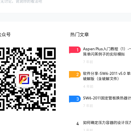
暂无讨论，说说你的看法吧
公众号
热门文章
1
Aspen Plus入门教程（1）
简单闪蒸例子的实际模拟
7 年前
2
软件分享-SW6-2011 v5.0 
破解版（含破解文件）
4 年前
3
SW6-2011固定管板换热器
7 年前
4
如何确定压力容器的设计压
3 年前