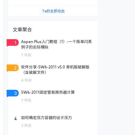
Ta的全部动态
文章聚合
1
Aspen Plus入门教程（1）-一个简单闪蒸
例子的实际模拟
7 年前
2
软件分享-SW6-2011 v5.0 单机版破解版
（含破解文件）
4 年前
3
SW6-2011固定管板换热器计算
7 年前
4
如何确定压力容器的设计压力
3 年前