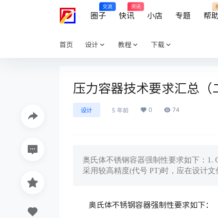
交流
资讯
圈子
快讯
小店
专题
帮
首页
设计
教程
下载
压力容器技术要求汇总（
0
74
设计
5 年前
奥氏体不锈钢容器强制性要求如下：1. G
采用较高精度(代号 PT)时，应在设计
奥氏体不锈钢容器强制性要求如下：