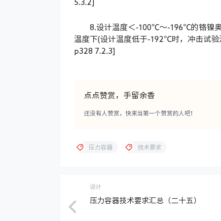
5.3.2]
8.设计温度＜-100℃～-196℃的
温度下(设计温度低于-192℃时，冲击试验温度取-
p328 7.2.3]
点点赞赏，手留余香
还没有人赞赏，快来当第一个赞赏的人吧！
压力容器
技术要求
设计
压力容器技术要求汇总（二十五）