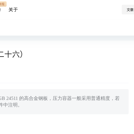
教程
助
关于
文章
二十六）
B 24511 的高合金钢板，压力容器一般采用普通精度，若
文件中注明。