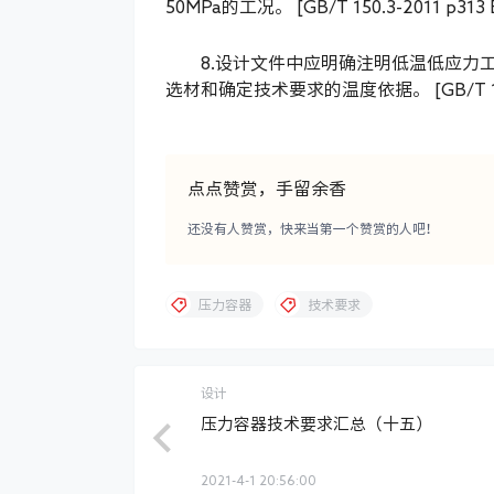
50MPa的工况。 [GB/T 150.3-2011 p313 E
8.设计文件中应明确注明低温低应力工况
选材和确定技术要求的温度依据。 [GB/T 150.3-
点点赞赏，手留余香
还没有人赞赏，快来当第一个赞赏的人吧！
压力容器
技术要求
设计
压力容器技术要求汇总（十五）
2021-4-1 20:56:00