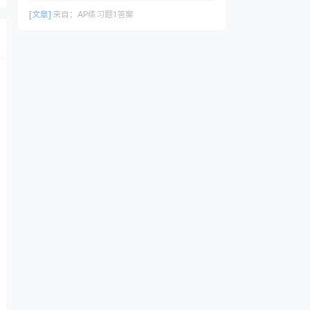
[文章]
来自：
AP练习题1答案