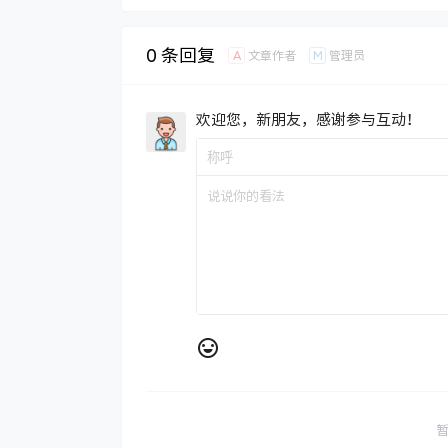
0 条回复
A
M
文章作者
管理员
欢迎您，新朋友，感谢参与互动！