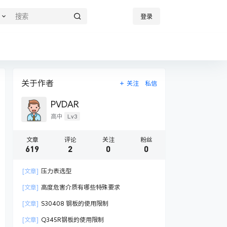
登录
关于作者
关注
私信
PVDAR
Lv3
高中
文章
评论
关注
粉丝
619
2
0
0
[文章]
压力表选型
[文章]
高度危害介质有哪些特殊要求
[文章]
S30408 钢板的使用限制
[文章]
Q345R钢板的使用限制