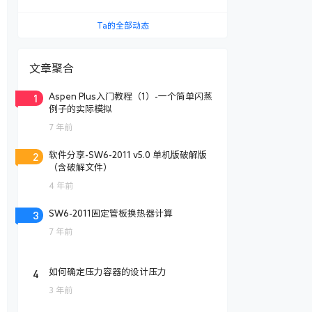
Ta的全部动态
文章聚合
1
Aspen Plus入门教程（1）-一个简单闪蒸
例子的实际模拟
7 年前
2
软件分享-SW6-2011 v5.0 单机版破解版
（含破解文件）
4 年前
3
SW6-2011固定管板换热器计算
7 年前
4
如何确定压力容器的设计压力
3 年前