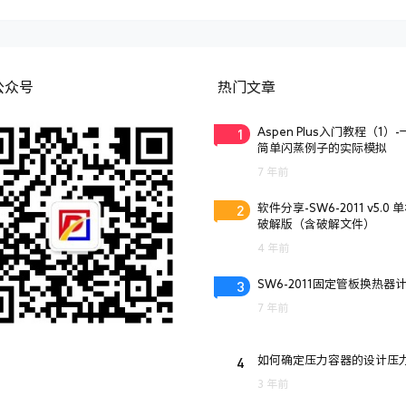
公众号
热门文章
1
Aspen Plus入门教程（1）
简单闪蒸例子的实际模拟
7 年前
2
软件分享-SW6-2011 v5.0 
破解版（含破解文件）
4 年前
3
SW6-2011固定管板换热器
7 年前
4
如何确定压力容器的设计压
3 年前