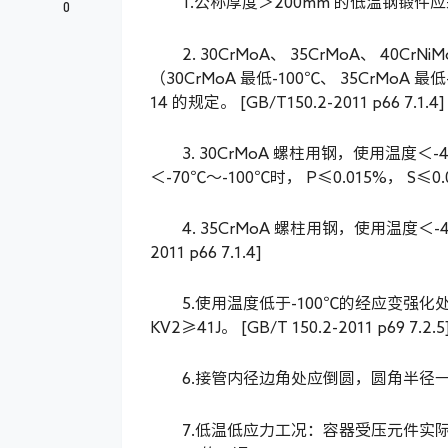
1.公称厚度＞200mm 的低温钢锻件应采用Ⅲ级
0
2. 30CrMoA、 35CrMoA、 4
（30CrMoA 最低-100℃、 35CrMoA
14 的规定。 [GB/T150.2-2011 p66 7.1.4]
3. 30CrMoA 螺柱用钢，使用温度＜-4
＜-70℃～-100℃时， P≤0.015%， S≤0.008%
4. 35CrMoA 螺柱用钢，使用温度＜-40℃
2011 p66 7.1.4]
5.使用温度低于-100℃的经应变强化
KV2≥41J。 [GB/T 150.2-2011 p69 7.2.5
6.接管内径边角处应倒圆，圆角半径一般取 min{
7.低温低应力工况：容器受压元件实际