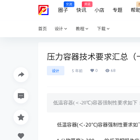
交流
资讯
圈子
快讯
小店
专题
帮
首页
设计
教程
下载
压力容器技术要求汇总（
0
68
设计
5 年前
低温容器(＜-20℃)容器强制性要求如下
低温容器(＜-20℃)容器强制性要求如