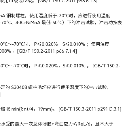
或Ⅳ级。 [GB/T 150.2-2011 p58 6.1.3]
0CrNiMoA 钢制螺柱，使用温度低于-20℃时，应进行使用温度
 最低-70℃、40CrNiMoA 最低-50℃）下的冲击试验，冲击功按表
0℃～-70℃时， P≤0.020%，S≤0.010% ；使用温度
 。[GB/T 150.2-2011 p66 7.1.4]
～-70℃时， P≤0.020%，S≤0.010% 。 [GB/T 150.2-
处理的 S30408 螺柱毛坯应进行使用温度下的冲击试验，
]
δnt/4，19mm}。 [GB/T 150.3-2011 p291 D.3.1]
承受的最大一次总体薄膜+弯曲应力≤ReL/6，且不大于