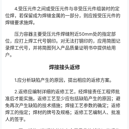
4.受压元件之间或受压元件与非受压元件组装时的定
位焊，若保留成为焊缝金属的一部分，则应按受压元件的
焊缝要求施焊。
压力容器主要受压元件焊缝附近50mm处的指定部
位，应打上焊工代号钢印。对无法打钢印的，应用简图记
录焊工代号，并将简图列入产品质量证明书中提供给用
户。
焊接接头返修
1.应分析缺陷产生的原因，提出相应的返修方案。
2.返修应编制详细的返修工艺，经焊接责任工程师批
准后才能实施。返修工艺至少应包括缺陷产生的原因；避
免再次产生缺陷的技术措施；焊接工艺参数的确定；返修
焊工的指定；焊材的牌号及规格；返修工艺编制人、批准
人的签字。