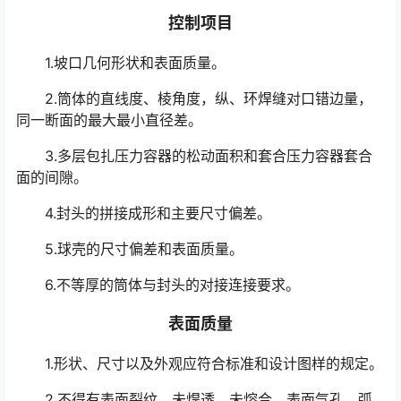
控制项目
1.坡口几何形状和表面质量。
2.筒体的直线度、棱角度，纵、环焊缝对口错边量，
同一断面的最大最小直径差。
3.多层包扎压力容器的松动面积和套合压力容器套合
面的间隙。
4.封头的拼接成形和主要尺寸偏差。
5.球壳的尺寸偏差和表面质量。
6.不等厚的筒体与封头的对接连接要求。
表面质量
1.形状、尺寸以及外观应符合标准和设计图样的规定。
2.不得有表面裂纹、未焊透、未熔合、表面气孔、弧