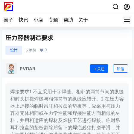
圈子
快讯
小店
专题
帮助
关于
压力容器制造要求
0
设计
5 年前
PVDAR
关注
私信
焊接要求1.不宜采用十字焊缝。相邻的两筒节间的纵缝
和封头拼接焊缝与相邻筒节的纵缝应错开。2.在压力容
器上焊接的临时吊耳和拉盘的垫板等，应采用与压力
容器壳体相同或在力学性能和焊接性能方面相似的材
料，并用相适应的焊材及焊接工艺进行焊接。临时吊
耳和拉盘的垫板割除后留下的焊疤必须打磨平滑，并