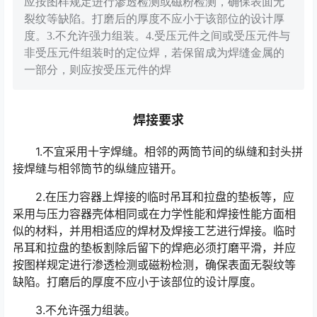
应按图样规定进行渗透检测或磁粉检测，确保表面无
裂纹等缺陷。打磨后的厚度不应小于该部位的设计厚
度。3.不允许强力组装。4.受压元件之间或受压元件与
非受压元件组装时的定位焊，若保留成为焊缝金属的
一部分，则应按受压元件的焊
焊接要求
1.不宜采用十字焊缝。相邻的两筒节间的纵缝和封头拼
接焊缝与相邻筒节的纵缝应错开。
2.在压力容器上焊接的临时吊耳和拉盘的垫板等，应
采用与压力容器壳体相同或在力学性能和焊接性能方面相
似的材料，并用相适应的焊材及焊接工艺进行焊接。临时
吊耳和拉盘的垫板割除后留下的焊疤必须打磨平滑，并应
按图样规定进行渗透检测或磁粉检测，确保表面无裂纹等
缺陷。打磨后的厚度不应小于该部位的设计厚度。
3.不允许强力组装。