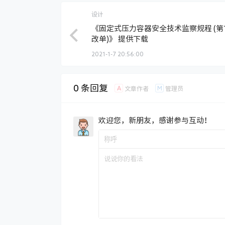
设计
《固定式压力容器安全技术监察规程 (第
改单)》 提供下载
2021-1-7 20:56:00
0 条回复
A
M
文章作者
管理员
欢迎您，新朋友，感谢参与互动！