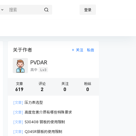
登录
关于作者
关注
私信
PVDAR
Lv3
高中
文章
评论
关注
粉丝
619
2
0
0
[文章]
压力表选型
[文章]
高度危害介质有哪些特殊要求
[文章]
S30408 钢板的使用限制
[文章]
Q345R钢板的使用限制