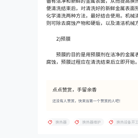
备有洁净和新鲜的金属表面，从而提高换
便清洗结束后，对清洗好的新鲜金属表面
化学清洗两种方法，最好结合使用。机械
则可除去腐蚀产物和硬垢，以及清洁机械
2)预膜
预膜的目的是用预膜剂在洁净的金属
腐蚀，预膜过程应在清洗结束后立即开始
点点赞赏，手留余香
还没有人赞赏，快来当第一个赞赏的人吧！
换热器
换热器维护
换热设备开