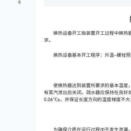
0
换热设备开工指装置开工过程中换热
求。
换热设备基本开工程序：升温–螺栓预
使换热器达到装置所要求的基本温度
有蒸汽泄出后关闭。疏水器应保持在良好
0.06℃s，并保证长度方向的温度梯度不大于
为确保介质在运行过程中不发生泄漏