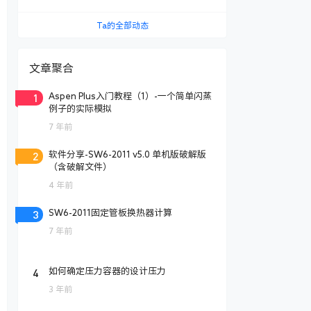
Ta的全部动态
文章聚合
1
Aspen Plus入门教程（1）-一个简单闪蒸
例子的实际模拟
7 年前
2
软件分享-SW6-2011 v5.0 单机版破解版
（含破解文件）
4 年前
3
SW6-2011固定管板换热器计算
7 年前
4
如何确定压力容器的设计压力
3 年前