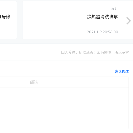
设计
1号修
换热器清洗详解
2021-1-9 20:56:00
因为爱过，所以慈悲；因为懂得，所以宽容
确认修改