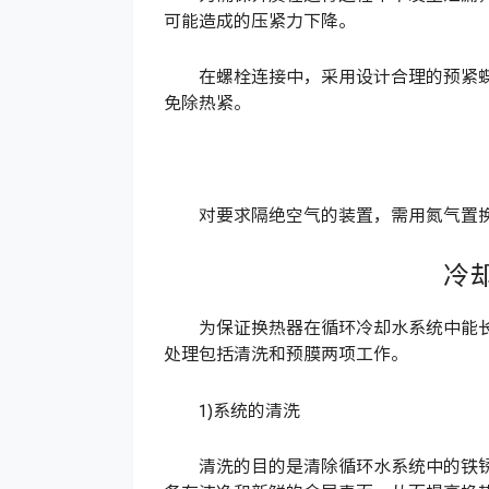
可能造成的压紧力下降。
在螺栓连接中，采用设计合理的预紧
免除热紧。
对要求隔绝空气的装置，需用氮气置换
冷
为保证换热器在循环冷却水系统中能
处理包括清洗和预膜两项工作。
1)系统的清洗
清洗的目的是清除循环水系统中的铁