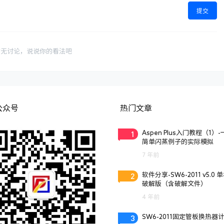
提交
暂无讨论，说说你的看法吧
公众号
热门文章
1
Aspen Plus入门教程（1）
简单闪蒸例子的实际模拟
7 年前
2
软件分享-SW6-2011 v5.0 
破解版（含破解文件）
4 年前
3
SW6-2011固定管板换热器