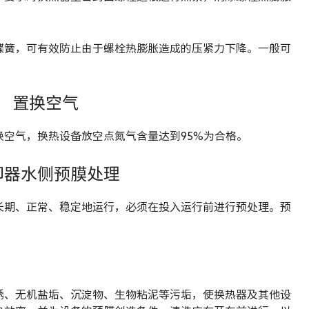
蝶簧，可有效防止由于螺栓热膨胀造成的压紧力下降。一般可
置换空气
空气，换热设备放空点氮气含量达到95%为合格。
却器水侧预膜处理
长期、正常、稳定地运行，必须在投入运行前进行预处理。预
锈、无机盐垢、沉淀物、生物粘泥等污垢，使换热器及其他设