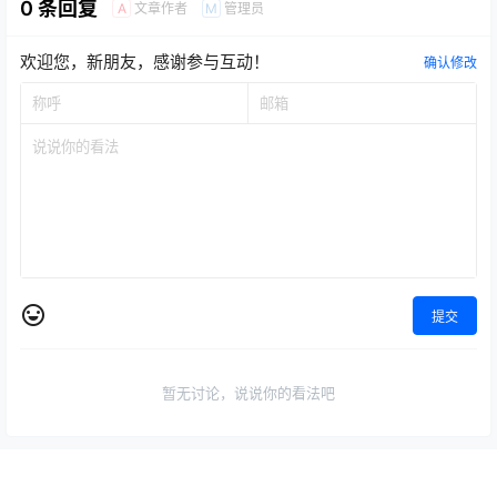
0 条回复
文章作者
管理员
A
M
欢迎您，新朋友，感谢参与互动！
确认修改
提交
暂无讨论，说说你的看法吧