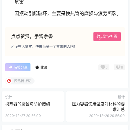
危害
因振动引起破坏，主要是换热管的磨损与疲劳断裂。
点点赞赏，手留余香
给TA打赏
还没有人赞赏，快来当第一个赞赏的人吧！
0
0
海报分享
收藏
换热器振动
设计
设计
换热器的腐蚀与防护措施
压力容器使用温度对材料的要
求汇总
2020-12-27 20:56:00
2020-12-29 20:56:00