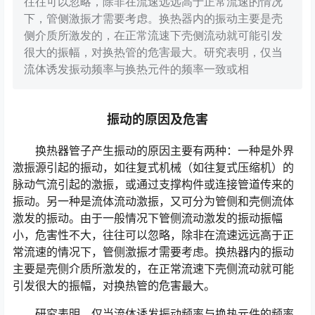
往往可以忽略，除非在流速远远高于正常流速的情况
下，管侧激振才需要考虑。换热器内的振动主要是壳
侧介质所激发的，在正常流速下壳侧流动就可能引发
很大的振幅，对换热管的危害最大。研究表明，仅当
流体诱发振动频率与换热元件的频率一致或相
振动的原因及危害
换热器管子产生振动的原因主要有两种：一种是外界
激振源引起的振动，如往复式机械（如往复式压缩机）的
脉动气流引起的激振，或通过支撑构件或连接管道传来的
振动。另一种是流体流动激振，又可分为管侧和壳侧流体
激发的振动。由于一般情况下管侧流动激发的振动振幅
小，危害性不大，往往可以忽略，除非在流速远远高于正
常流速的情况下，管侧激振才需要考虑。换热器内的振动
主要是壳侧介质所激发的，在正常流速下壳侧流动就可能
引发很大的振幅，对换热管的危害最大。
研究表明，仅当流体诱发振动频率与换热元件的频率