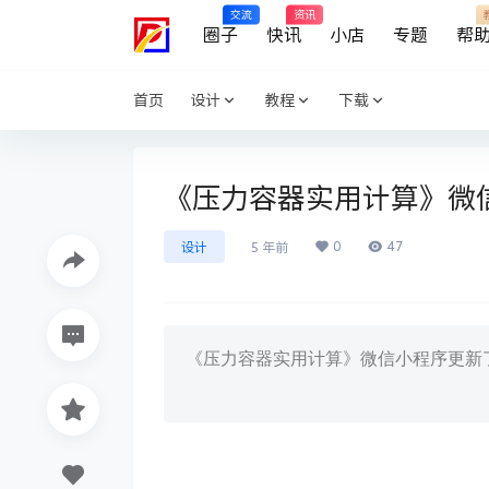
交流
资讯
圈子
快讯
小店
专题
帮
首页
设计
教程
下载
《压力容器实用计算》微
0
47
设计
5 年前
《压力容器实用计算》微信小程序更新