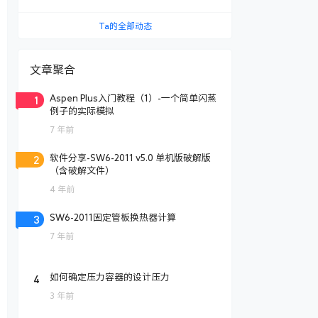
Ta的全部动态
文章聚合
1
Aspen Plus入门教程（1）-一个简单闪蒸
例子的实际模拟
7 年前
2
软件分享-SW6-2011 v5.0 单机版破解版
（含破解文件）
4 年前
3
SW6-2011固定管板换热器计算
7 年前
4
如何确定压力容器的设计压力
3 年前