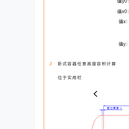
3
卧式容器任意高度容积计算
位于实用栏