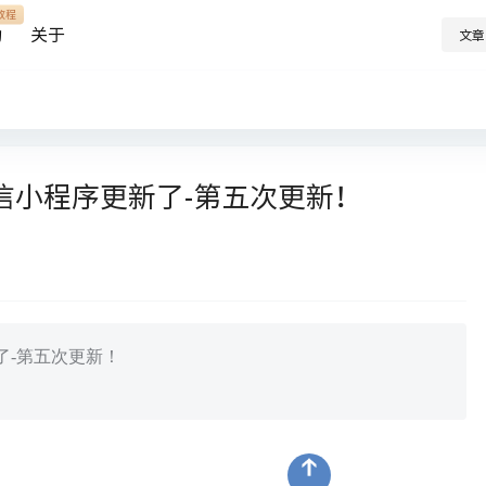
教程
助
关于
文章
信小程序更新了-第五次更新！
了-第五次更新！
点击上方蓝字