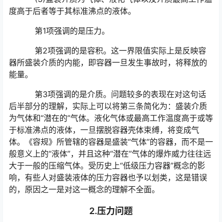
度高于后者等于其标准沸点的液体。
第1项强调的是压力。
第2项强调的是容积。这一界限值实际上是反映容
器所盛装介质的内能，即容器一旦发生事故时，将释放的
能量。
第3项强调的是介质。问题较多的表现在对这句话
后半部分的理解，实际上可以将第三条简化为：盛装介质
为气体和“潜在的”气体。液化气体或最高工作温度高于或等
于标准沸点的液体，一旦摆脱容器壳体束缚，将变成气
体。《容规》所管辖的容器是盛装“气体”的容器，而不是一
般意义上的“液体”，并且这种“潜在”气体的爆炸威力往往远
大于一般的压缩气体。受历史上“低级压力容器”概念的影
响，有些人对盛装液体的压力容器也予以划类，这是错误
的，原因之一是对这一概念的理解不全面。
2.压力问题