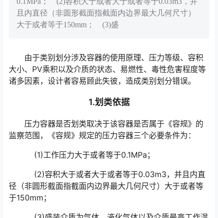
0.1MPa； (2)容积大于或者大于或者等于0.03m3，并
且内直径（非圆形截面指截面内边界最大几何尺寸）
大于或者等于150mm； (3)盛
由于类别划分涉及容器的使用原理、压力等级、容积
大小、PV乘积以及介质的状态、易燃性、毒性危害程度等
诸多因素，设计者容易顾此失彼，造成类别划分错误。
1.划类依据
压力容器是否划类取决于该容器是否属于《容规》的
监察范围，《容规》规定的压力容器三个必要条件为：
(1)工作压力大于或者等于0.1MPa；
(2)容积大于或者大于或者等于0.03m3，并且内直
径（非圆形截面指截面内边界最大几何尺寸）大于或者等
于150mm；
(3)盛装介质为气体、液化气体以及介质最高工作温