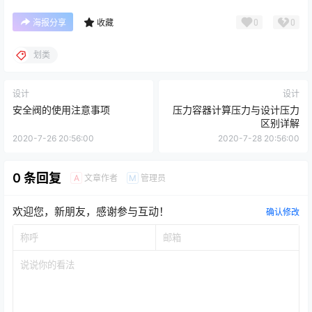
0
0
海报分享
收藏
划类
设计
设计
安全阀的使用注意事项
压力容器计算压力与设计压力
区别详解
2020-7-26 20:56:00
2020-7-28 20:56:00
0 条回复
文章作者
管理员
A
M
欢迎您，新朋友，感谢参与互动！
确认修改