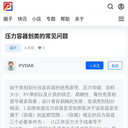
圈子
快讯
小店
专题
帮助
关于
压力容器划类的常见问题
0
设计
6 年前
PVDAR
关注
私信
由于类别划分涉及容器的使用原理、压力等级、容积
大小、PV乘积以及介质的状态、易燃性、毒性危害程
度等诸多因素，设计者容易顾此失彼，造成类别划分
错误。1.划类依据压力容器是否划类取决于该容器是否
属于《容规》的监察范围，《容规》规定的压力容器
三个必要条件为： (1)工作压力大于或者等于