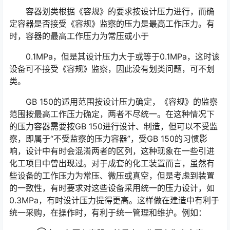
容器划类根据《容规》的要求按设计压力进行，而确
定容器是否接受《容规》监察的压力是最高工作压力。有
时，容器的最高工作压力为常压或小于
0.1MPa，但是其设计压力大于或等于0.1MPa，这时该
设备可不接受《容规》监察，因此没有划类问题，可不划
类。
GB 150的适用范围按设计压力确定，《容规》的监察
范围按最高工作压力确定，两者不尽统一。在这种情况下
的压力容器需要按GB 150进行设计、制造，但可以不受监
察，即属于“不受监察的压力容器”，受GB 150的习惯影
响，设计中有时会混淆两者的区列，这种现象在一些引进
化工项目中曾出现过。对于成套的化工装置而言，虽然有
些设备的工作压力为常压、微压或真空，但是考虑到装置
的一致性，有时要求对这些设备采用统一的压力设计，如
0.3MPa，有时设计压力提得更高。这样做在建造中有利于
统一采购，在操作时，有利于统一管理和维护。例如：