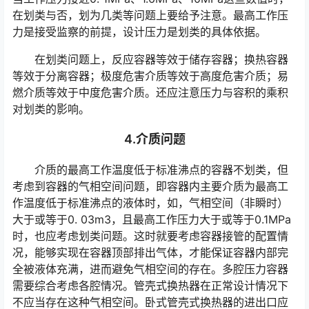
在划类与否，划为几类等问题上要给予注意。最高工作压
力是接受监察的前提，设计压力是划类的具体依据。
在划类问题上，反应容器等效于储存容器；换热容器
等效于分离容器；极度危害介质等效于高度危害介质；易
燃介质等效于中度危害介质。还应注意压力与容积的乘积
对划类的影响。
4.介质问题
介质的最高工作温度低于标准沸点的容器不划类，但
考虑到容器的气相空间问题，即容器内主要介质为最高工
作温度低于标准沸点的液体时，如，气相空间（非瞬时）
大于或等于0. 03m3，且最高工作压力大于或等于0.1MPa
时，也应考虑划类问题。这时就要考虑容器接管的配置情
况，能够实现在容器顶部排出气体，才能保证容器内部完
全被液体充满，进而避免气相空间的存在。多腔压力容器
需要综合考虑各腔情况。管壳式换热器在正常设计情况下
不应当存在这种气相空间。卧式管壳式换热器的进出口应