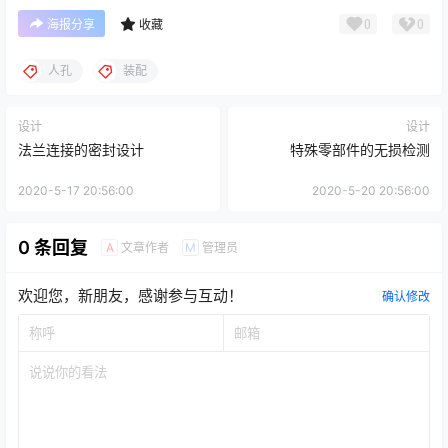
0
0
海报分享
收藏
人孔
装配
设计
设计
法兰连接的密封设计
特殊零部件的无损检测
2020-5-17 20:56:00
2020-5-20 20:56:00
0 条回复
文章作者
管理员
A
M
欢迎您，新朋友，感谢参与互动！
确认修改