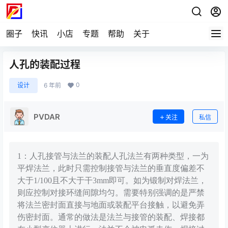
圈子
快讯
小店
专题
帮助
关于
人孔的装配过程
0
设计
6 年前
PVDAR
关注
私信
1：人孔接管与法兰的装配人孔法兰有两种类型，一为
平焊法兰，此时只需控制接管与法兰的垂直度偏差不
大于1/100且不大于干3mm即可。如为锻制对焊法兰，
则应控制对接环缝间隙均匀。需要特别强调的是严禁
将法兰密封面直接与地面或装配平台接触，以避免弄
伤密封面。通常的做法是法兰与接管的装配、焊接都