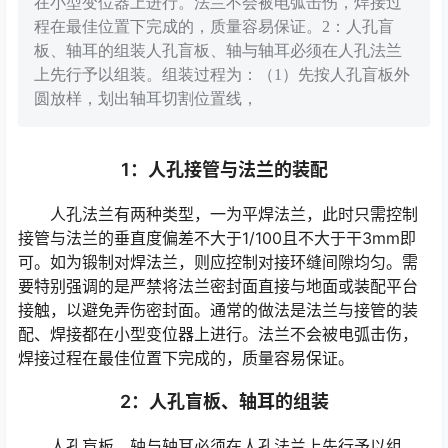
在小型变位器上进行。法兰不会被电弧击伤，焊接过
程在最佳位置下完成的，质量容易保证。2：人孔盲
板、轴耳的组装人孔盲板、轴与轴耳必须在人孔法兰
上先行予以组装。组装过程为：（1）先按人孔盲板外
圆放样，划出轴耳切割位置线，
1：人孔接管与法兰的装配
人孔法兰有两种类型，一为平焊法兰，此时只需控制
接管与法兰的垂直度偏差不大于1/100且不大于干3mm即
可。如为锻制对焊法兰，则应控制对接环缝间隙均匀。需
要特别强调的是严禁将法兰密封面直接与地面或装配平台
接触，以避免弄伤密封面。通常的做法是法兰与接管的装
配、焊接都在小型变位器上进行。法兰不会被电弧击伤，
焊接过程在最佳位置下完成的，质量容易保证。
2：人孔盲板、轴耳的组装
人孔盲板、轴与轴耳必须在人孔法兰上先行予以组