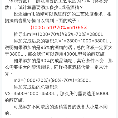
（体积分数），醇沉需要的工艺浓度为70%（体积分
数），试计算需要添加多少L成品酒精？
设添加m1L酒精可以保证醇沉的工艺浓度要求，根
据酒精含量守恒可以得到下面的式子：
(1000+m1)*70%=m1*95%
推导出m1=(1000*70%)/(95%-70%)=2800L
添加完成后总的容积为V1=2800+1000=3800L，
说明如果添加的是95%的酒精的话，总的容积一定要大
于3800L，那么我们可以选用4000L型号的醇沉罐。
如果添加的是90%的成品酒精，其它条件不变，那
么需要多大的醇沉罐呢，同样根据酒精含量一定来计
算：
m2=(1000*70%)/(90%-70%)=3500L
添加完成后的总容积为
V2=3500+1000=4500L，那么我们需要选用5000L
的醇沉罐。
可见添加不同浓度的酒精需要的设备大小是不同
的。