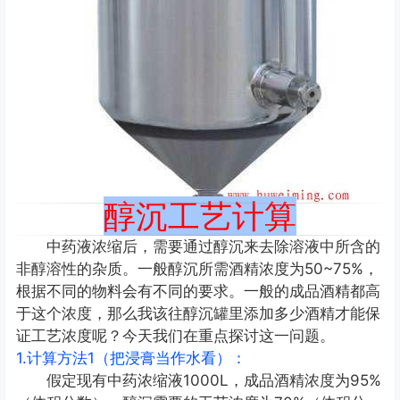
醇沉工艺计算
中药液浓缩后，需要通过醇沉来去除溶液中所含的
非醇溶性的杂质。一般醇沉所需酒精浓度为50~75%，
根据不同的物料会有不同的要求。一般的成品酒精都高
于这个浓度，那么我该往醇沉罐里添加多少酒精才能保
证工艺浓度呢？今天我们在重点探讨这一问题。
1.计算方法1（把浸膏当作水看）：
假定现有中药浓缩液1000L，成品酒精浓度为95%