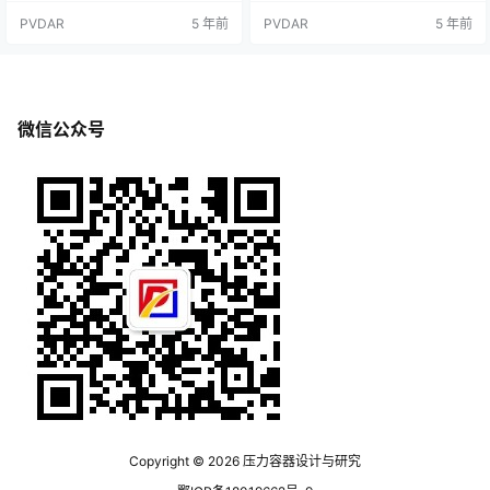
备行政许可网上办理和规范鉴定评
设备监管，市场监管总局拟对《市
PVDAR
5 年前
PVDAR
5 年前
审工作，市场监管总局拟定了《特
场监管总局关于特种设备行政许可
种设备生产和充装单位许可规则》
有关事项的公告》（2019年第3
（TSG 07-2019）第1号修改单，现
号）中的《特种设备生产单位许可
向社会公开征求意见。公众可通过
目录》《特种设备作业人员资格认
以下方式提出反馈意见： 1. 登陆市
定分类与项目》和《特种设备检验
场监管总局网站（http://www…
检测人员资格认定项目》进行修
微信公众号
订、调整。同时，为配合特种设备
检验、…
Copyright © 2026
压力容器设计与研究