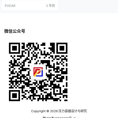
造、检测、使用等方面，总结压力
PVDAR
2 年前
容器安全要点，以供参考。 1.设计阶
段 在设计压力容器时，应根据使用
环境、介质性质、工艺装置要求等
因素，合理选择压力、容积、材料
等参数，并在容器设计过程中充分
考虑安全因素。例如，在设计压力
微信公众号
时，应根据容器材料强度、使用条
件等要…
Copyright © 2026
压力容器设计与研究