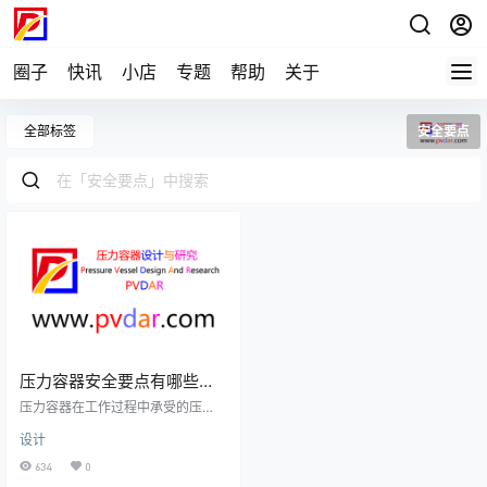
圈子
快讯
小店
专题
帮助
关于
全部标签
安全要点
压力容器安全要点有哪些，
一起来了解一下
压力容器在工作过程中承受的压
力、温度等参数较高，一旦出现安
设计
全问题，后果将极为严重。因此，
压力容器的安全问题一直是各行业
634
0
关注的焦点。本文将从设计、制