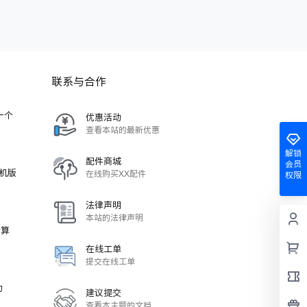
联系与合作
-一个
优惠活动
查看本站的最新优惠
解锁
配件商城
会员
单机版
在线购买XX配件
权限
法律声明
本站的法律声明
计算
在线工单
提交在线工单
力
建议提交
查看本主题的文档