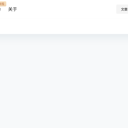
教程
助
关于
文章