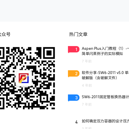
公众号
热门文章
1
Aspen Plus入门教程（1）
简单闪蒸例子的实际模拟
7 年前
2
软件分享-SW6-2011 v5.0 
破解版（含破解文件）
4 年前
3
SW6-2011固定管板换热器
7 年前
4
如何确定压力容器的设计压
3 年前